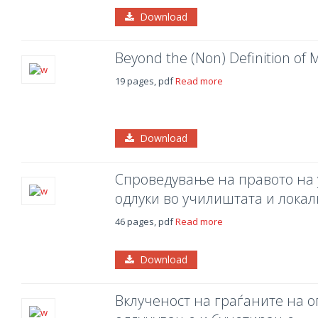
Download
Beyond the (Non) Definition of M
19 pages, pdf
Read more
Download
Спроведување на правото на 
одлуки во училиштата и лока
46 pages, pdf
Read more
Download
Вклученост на граѓаните на 