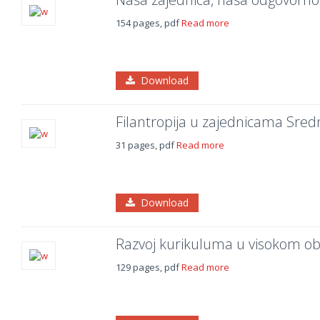
154 pages, pdf
Read more
Download
Filantropija u zajednicama Sred
31 pages, pdf
Read more
Download
Razvoj kurikuluma u visokom o
129 pages, pdf
Read more