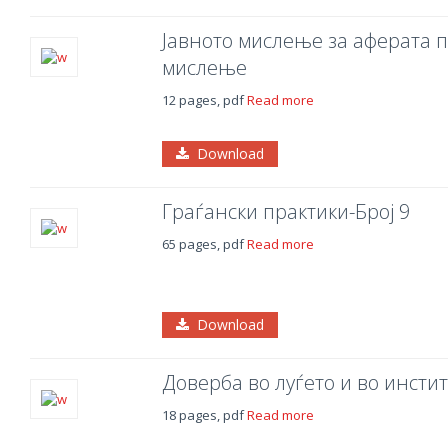
Јавното мислење за аферата 
мислење
12 pages, pdf
Read more
Download
Граѓански практики-Број 9
65 pages, pdf
Read more
Download
Доверба во луѓето и во инсти
18 pages, pdf
Read more