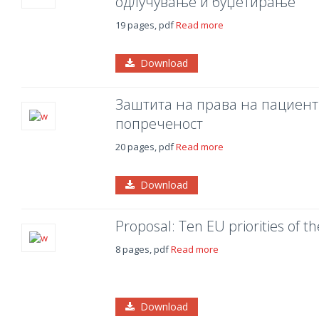
одлучување и буџетирање
19 pages, pdf
Read more
Download
Заштита на права на пациенти
попреченост
20 pages, pdf
Read more
Download
Proposal: Ten EU priorities of 
8 pages, pdf
Read more
Download