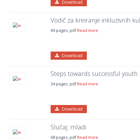
Download
Vodič za kreiranje inkluzivnih kul
69 pages, pdf
Read more
Download
Steps towards successful youth 
34 pages, pdf
Read more
Download
Slučaj: mladi
68 pages, pdf
Read more