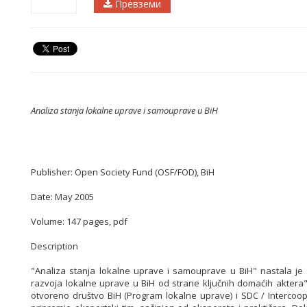
Превземи
Analiza stanja lokalne uprave i samouprave u BiH
Publisher: Open Society Fund (OSF/FOD), BiH
Date: May 2005
Volume: 147 pages, pdf
Description
"Analiza stanja lokalne uprave i samouprave u BiH" nastala je k
razvoja lokalne uprave u BiH od strane ključnih domaćih aktera
otvoreno društvo BiH (Program lokalne uprave) i SDC / Intercoop