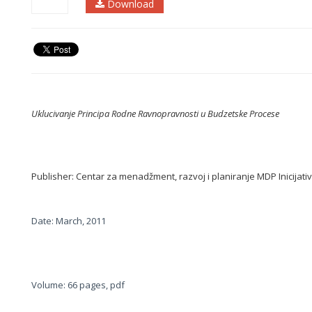
Download
Uklucivanje Principa Rodne Ravnopravnosti u Budzetske Procese
Publisher:
Centar za menadžment, razvoj i planiranje MDP Inicijati
Date: March, 2011
Volume: 66 pages, pdf