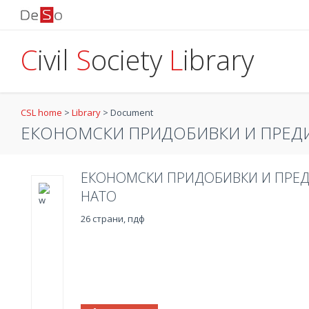
C
ivil
S
ociety
L
ibrary
CSL home
>
Library
>
Document
ЕКОНОМСКИ ПРИДОБИВКИ И ПРЕД
ЕКОНОМСКИ ПРИДОБИВКИ И ПРЕД
НАТО
26 страни, пдф