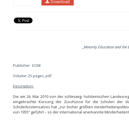
Download
„Minority Education and the B
Publisher: ECMI
Volume: 25 pages, pdf
Description:
Die am 26. Mai 2010 von der schleswig- holsteinischen Landesr
eingebrachte Kürzung der Zuschüsse für die Schulen der dä
Schülerkostensatzes hat „zur bisher größten minderheitenpolit
von 1955“ geführt – so der international anerkannte Minderheitenf